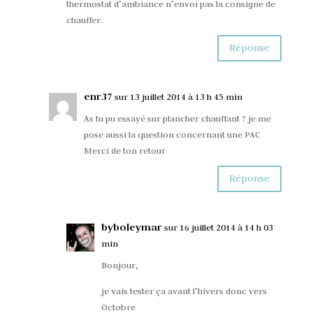
thermostat d’ambiance n’envoi pas la consigne de
chauffer.
Réponse
enr37
sur 13 juillet 2014 à 13 h 45 min
As tu pu essayé sur plancher chauffant ? je me
pose aussi la question concernant une PAC
Merci de ton retour
Réponse
byboleymar
sur 16 juillet 2014 à 14 h 03
min
Bonjour,
je vais tester ça avant l’hivers donc vers
Octobre