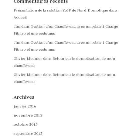
Commentaires récents
Présentation de la solution VoIP de Nord-Domotique
dans
Accueil
Jim
dans
Gestion d’un Chauffe-eau avec un relais 1 Charge
Fibaro et une eedomus
Jim
dans
Gestion d’un Chauffe-eau avec un relais 1 Charge
Fibaro et une eedomus
Olivier Meunier
dans
Retour sur la domotisation de mon
chauffe-eau
Olivier Meunier
dans
Retour sur la domotisation de mon
chauffe-eau
Archives
janvier 2016
novembre 2015
octobre 2015
septembre 2015