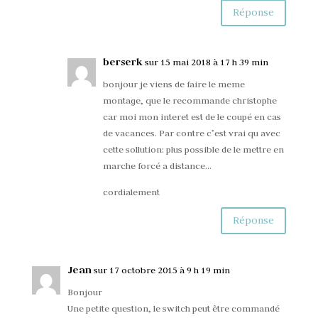
Réponse
berserk
sur 15 mai 2018 à 17 h 39 min
bonjour je viens de faire le meme
montage, que le recommande christophe
car moi mon interet est de le coupé en cas
de vacances. Par contre c’est vrai qu avec
cette sollution: plus possible de le mettre en
marche forcé a distance…
cordialement
Réponse
Jean
sur 17 octobre 2015 à 9 h 19 min
Bonjour
Une petite question, le switch peut être commandé