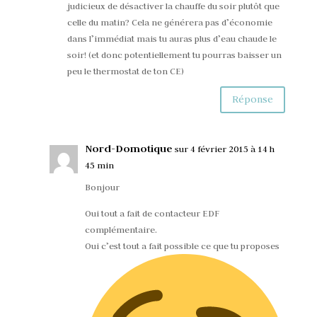
judicieux de désactiver la chauffe du soir plutôt que
celle du matin? Cela ne générera pas d’économie
dans l’immédiat mais tu auras plus d’eau chaude le
soir! (et donc potentiellement tu pourras baisser un
peu le thermostat de ton CE)
Réponse
Nord-Domotique
sur 4 février 2015 à 14 h
45 min
Bonjour
Oui tout a fait de contacteur EDF
complémentaire.
Oui c’est tout a fait possible ce que tu proposes