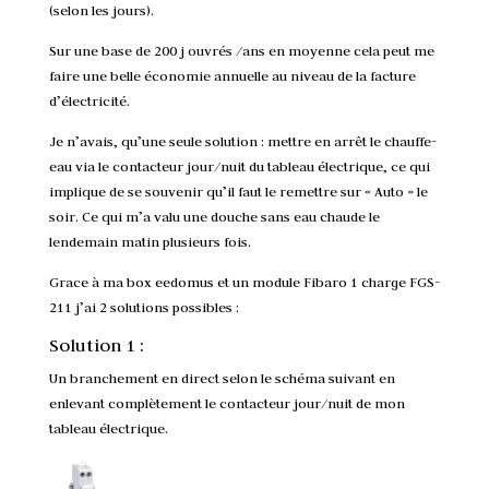
(selon les jours).
Sur une base de 200 j ouvrés /ans en moyenne cela peut me
faire une belle économie annuelle au niveau de la facture
d’électricité.
Je n’avais, qu’une seule solution : mettre en arrêt le chauffe-
eau via le contacteur jour/nuit du tableau électrique, ce qui
implique de se souvenir qu’il faut le remettre sur « Auto » le
soir. Ce qui m’a valu une douche sans eau chaude le
lendemain matin plusieurs fois.
Grace à ma box eedomus et un module
Fibaro 1 charge FGS-
211
j’ai 2 solutions possibles :
Solution 1 :
Un branchement en direct selon le schéma suivant en
enlevant complètement le contacteur jour/nuit de mon
tableau électrique.