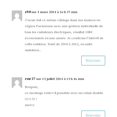
z80
sur 4 mars 2014 à 16 h 37 min
J’avais fait ce même câblage dans ma maison en
région Parisienne avec une gestion individuelle de
tous les radiateurs électriques, résultat 108€
économisés en une année. Je confirme l’intérêt de
cette solution. Testé de 2010 à 2012, en suite
mutation…
Réponse
enr37
sur 13 juillet 2014 à 13 h 46 min
Bonjour,
ce montage reste t il possible avec un relais double
(2×1.5) ?
merci
Réponse