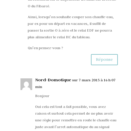
O du Fibaro).
Ainsi, lorsqu’on souhaite couper son chauffe-eau,
par ex pour un départ en vacances, il suffit de
passer la sortie O à zéro et le relai EDF ne pourra
plus alimenter le relai HC du tableau.
Qu’en pensez-vous ?
Réponse
Nord-Domotique
sur 7 mars 2015 à 16 h 07
min
Bonjour
Oui cela est tout a fait possible, vous avez
raison et surtout cela permet de ne plus avoir
une règle pour remettre en route le chauffe eau
juste avant l’arret automatique du au signal