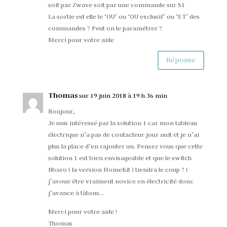
soit par Zwave soit par une commande sur S1
La sortie est elle le ‘OU’ ou ‘OU exclusif’ ou ‘ET’ des
commandes ? Peut on le paramétrer ?
Merci pour votre aide
Réponse
Thomas
sur 19 juin 2018 à 19 h 36 min
Bonjour,
Je suis intéressé par la solution 1 car mon tableau
électrique n’a pas de contacteur jour nuit et je n’ai
plus la place d’en rajouter un. Pensez vous que cette
solution 1 est bien envisageable et que le switch
fibaro ( la version HomeKit ) tiendra le coup ? (
j’avoue être vraiment novice en électricité donc
j’avance à tâtons…
Merci pour votre aide !
Thomas