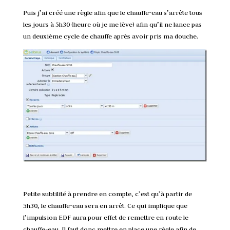
Puis j’ai créé une règle afin que le chauffe-eau s’arrête tous
les jours à 5h30 (heure où je me lève) afin qu’il ne lance pas
un deuxième cycle de chauffe après avoir pris ma douche.
Petite subtilité à prendre en compte, c’est qu’à partir de
5h30, le chauffe-eau sera en arrêt. Ce qui implique que
l’impulsion EDF aura pour effet de remettre en route le
chauffe-eau. Il faut donc mettre en place une règle afin de