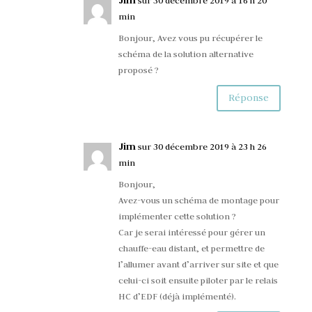
min
Bonjour, Avez vous pu récupérer le
schéma de la solution alternative
proposé ?
Réponse
Jim
sur 30 décembre 2019 à 23 h 26
min
Bonjour,
Avez-vous un schéma de montage pour
implémenter cette solution ?
Car je serai intéressé pour gérer un
chauffe-eau distant, et permettre de
l’allumer avant d’arriver sur site et que
celui-ci soit ensuite piloter par le relais
HC d’EDF (déjà implémenté).