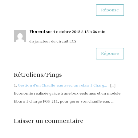
Réponse
Florent
sur 4 octobre 2018 à 13 h 06 min
disjoncteur du circuit ECS
Réponse
Rétroliens/Pings
Gestion d'un Chauffe-eau avec un relais 1 Charg...
- […]
Economie réalisée grâce à une box eedomus et un module
fibaro 1 charge FGS-211, pour gérer son chauffe eau. …
Laisser un commentaire