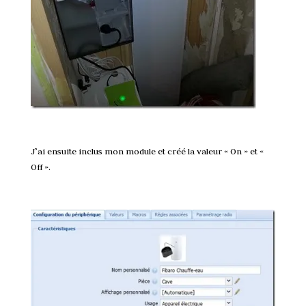
J’ai ensuite inclus mon module et créé la valeur « On » et «
Off ».