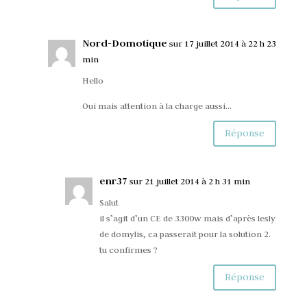
Nord-Domotique
sur 17 juillet 2014 à 22 h 23
min
Hello
Oui mais attention à la charge aussi…
Réponse
enr37
sur 21 juillet 2014 à 2 h 31 min
Salut
il s’agit d’un CE de 3300w mais d’après lesly
de domylis, ca passerait pour la solution 2.
tu confirmes ?
Réponse