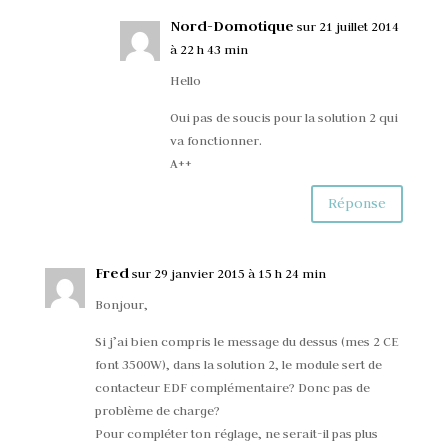
Nord-Domotique
sur 21 juillet 2014
à 22 h 43 min
Hello
Oui pas de soucis pour la solution 2 qui
va fonctionner.
A++
Réponse
Fred
sur 29 janvier 2015 à 15 h 24 min
Bonjour,
Si j’ai bien compris le message du dessus (mes 2 CE
font 3500W), dans la solution 2, le module sert de
contacteur EDF complémentaire? Donc pas de
problème de charge?
Pour compléter ton réglage, ne serait-il pas plus