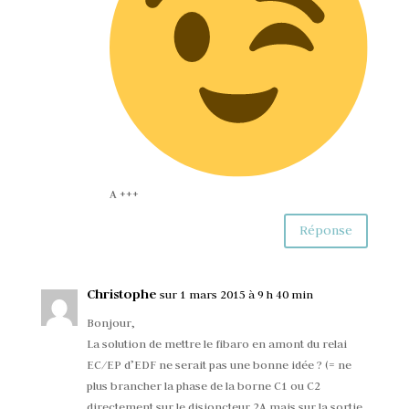
A +++
Réponse
Christophe
sur 1 mars 2015 à 9 h 40 min
Bonjour,
La solution de mettre le fibaro en amont du relai
EC/EP d’EDF ne serait pas une bonne idée ? (= ne
plus brancher la phase de la borne C1 ou C2
directement sur le disjoncteur 2A mais sur la sortie